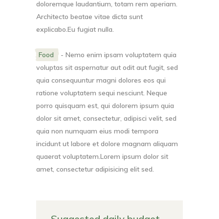
doloremque laudantium, totam rem aperiam.
Architecto beatae vitae dicta sunt
explicabo.Eu fugiat nulla.
Food
- Nemo enim ipsam voluptatem quia
voluptas sit aspernatur aut odit aut fugit, sed
quia consequuntur magni dolores eos qui
ratione voluptatem sequi nesciunt. Neque
porro quisquam est, qui dolorem ipsum quia
dolor sit amet, consectetur, adipisci velit, sed
quia non numquam eius modi tempora
incidunt ut labore et dolore magnam aliquam
quaerat voluptatem.Lorem ipsum dolor sit
amet, consectetur adipisicing elit sed.
Suggested daily budget –