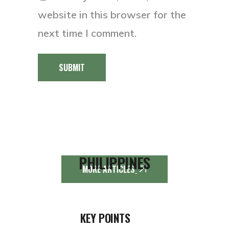
website in this browser for the
next time I comment.
SUBMIT
PHILIPPINES
MORE ARTICLES
KEY POINTS