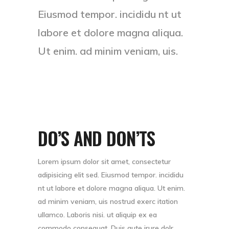
Eiusmod tempor. incididu nt ut
labore et dolore magna aliqua.
Ut enim. ad minim veniam, uis.
DO’S AND DON’TS
Lorem ipsum dolor sit amet, consectetur
adipisicing elit sed. Eiusmod tempor. incididu
nt ut labore et dolore magna aliqua. Ut enim.
ad minim veniam, uis nostrud exerc itation
ullamco. Laboris nisi. ut aliquip ex ea
commodo consequat. Duis aute irure dolr.