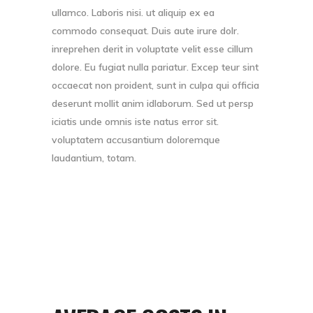
ullamco. Laboris nisi. ut aliquip ex ea
commodo consequat. Duis aute irure dolr.
inreprehen derit in voluptate velit esse cillum
dolore. Eu fugiat nulla pariatur. Excep teur sint
occaecat non proident, sunt in culpa qui officia
deserunt mollit anim idlaborum. Sed ut persp
iciatis unde omnis iste natus error sit.
voluptatem accusantium doloremque
laudantium, totam.