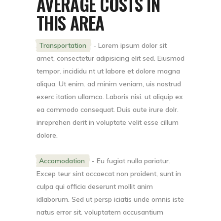
AVERAGE COSTS IN
THIS AREA
Transportation
- Lorem ipsum dolor sit
amet, consectetur adipisicing elit sed. Eiusmod
tempor. incididu nt ut labore et dolore magna
aliqua. Ut enim. ad minim veniam, uis nostrud
exerc itation ullamco. Laboris nisi. ut aliquip ex
ea commodo consequat. Duis aute irure dolr.
inreprehen derit in voluptate velit esse cillum
dolore.
Accomodation
- Eu fugiat nulla pariatur.
Excep teur sint occaecat non proident, sunt in
culpa qui officia deserunt mollit anim
idlaborum. Sed ut persp iciatis unde omnis iste
natus error sit. voluptatem accusantium