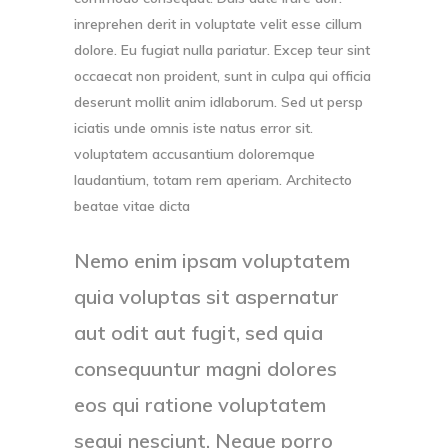
inreprehen derit in voluptate velit esse cillum
dolore. Eu fugiat nulla pariatur. Excep teur sint
occaecat non proident, sunt in culpa qui officia
deserunt mollit anim idlaborum. Sed ut persp
iciatis unde omnis iste natus error sit.
voluptatem accusantium doloremque
laudantium, totam rem aperiam. Architecto
beatae vitae dicta
Nemo enim ipsam voluptatem
quia voluptas sit aspernatur
aut odit aut fugit, sed quia
consequuntur magni dolores
eos qui ratione voluptatem
sequi nesciunt. Neque porro