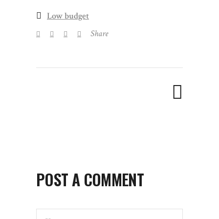
Low budget
Share
POST A COMMENT