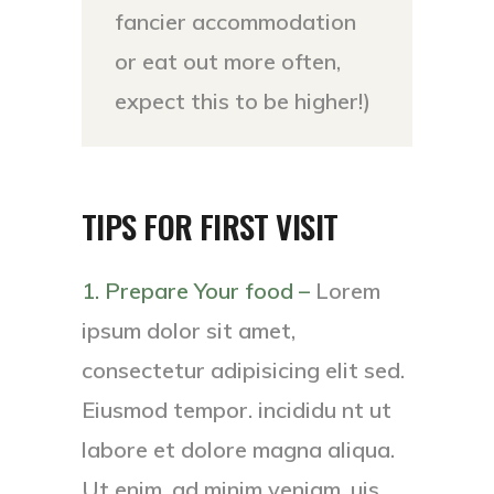
fancier accommodation
or eat out more often,
expect this to be higher!)
TIPS FOR FIRST VISIT
1. Prepare Your food –
Lorem
ipsum dolor sit amet,
consectetur adipisicing elit sed.
Eiusmod tempor. incididu nt ut
labore et dolore magna aliqua.
Ut enim. ad minim veniam, uis